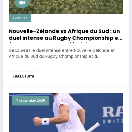
RUGBY_FR
Nouvelle-Zélande vs Afrique du Sud : un
duel intense au Rugby Championship et
à la Coupe du Monde féminine
Découvrez le duel intense entre Nouvelle-Zélande et
Afrique du Sud au Rugby Championship et à…
LIRE LA SUITE
17 septembre 2025